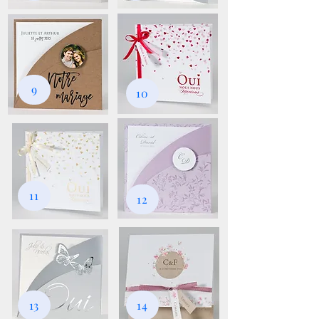
9
10
11
12
13
14