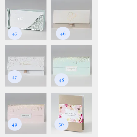
45
46
47
48
49
50