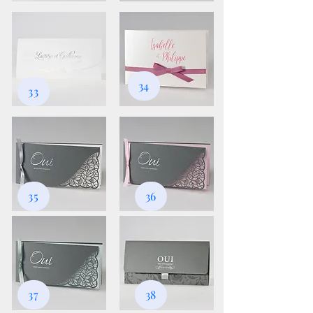
34
33
35
36
37
38