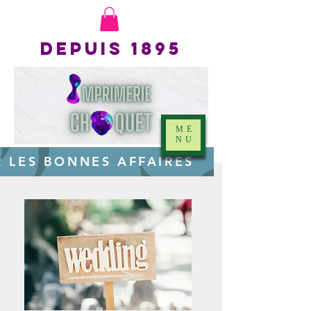
Depuis 1895
ME
NU
R LES BONNES AFFAIRES