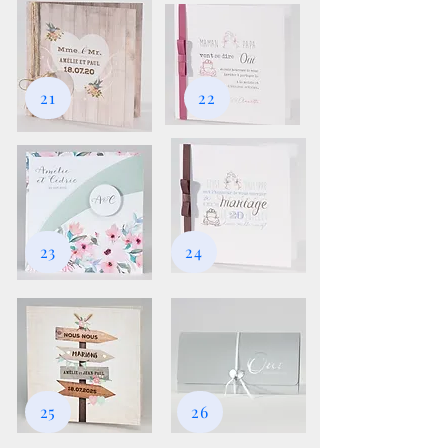
21
22
23
24
25
26