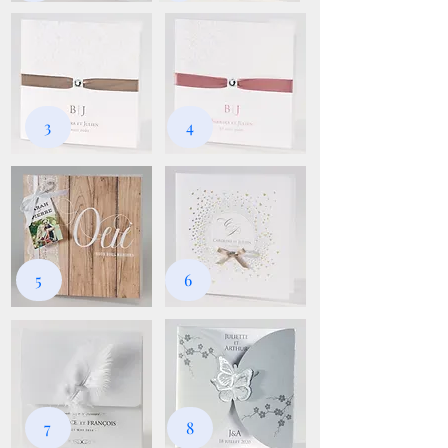
3
4
5
6
7
8