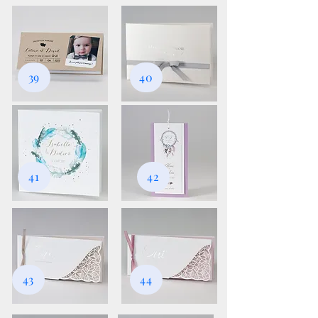
39
40
41
42
43
44