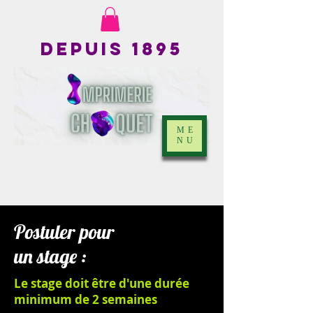
Depuis 1895
ME
NU
Postuler pour
un stage :
Le stage doit être d'une durée
minimum de 2 semaines