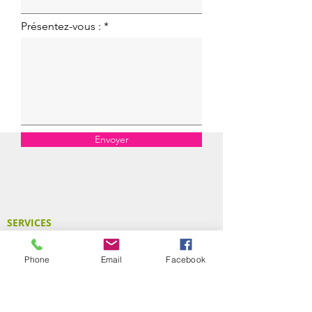
Présentez-vous :
Envoyer
SERVICES
CONTACT
FICHIERS
Phone
Email
Facebook
FAQ
PRODUITS