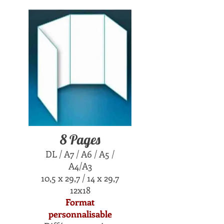
8 Pages
DL / A7 / A6 / A5 /
A4/A3
10,5 x 29,7 / 14 x 29,7
12x18
Format
personnalisable